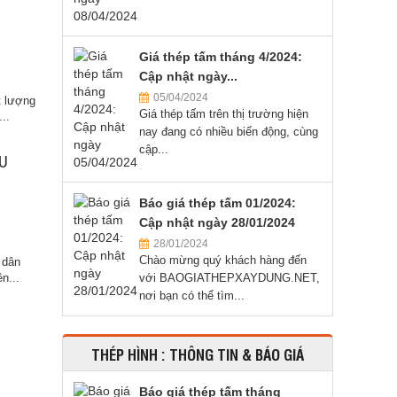
Giá thép tấm tháng 4/2024:
Cập nhật ngày...
05/04/2024
t lượng
Giá thép tấm trên thị trường hiện
..
nay đang có nhiều biến động, cùng
cập...
ỀU
Báo giá thép tấm 01/2024:
Cập nhật ngày 28/01/2024
28/01/2024
Chào mừng quý khách hàng đến
 dân
n...
với BAOGIATHEPXAYDUNG.NET,
nơi bạn có thể tìm...
THÉP HÌNH : THÔNG TIN & BÁO GIÁ
Báo giá thép tấm tháng