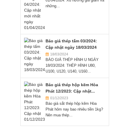
01/04/2024: Xu hướng giá giảm và
những...
Báo giá thép tấm 03/2024:
Cập nhật ngày 18/03/2024
18/03/2024
BÁO GIÁ THÉP HÌNH U NGÀY
18/03/2024: THÉP HÌNH U80,
U100, U120, U140, U160...
Báo giá thép hộp kẽm Hòa
Phát 12/2023: Cập nhật...
01/12/2023
Báo giá sắt thép hộp kẽm Hòa
Phát hôm nay bao nhiêu tiền 1kg?
Nên mua thép...