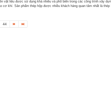
yên vật liệu được sử dụng khá nhiều và phổ biến trong các công trình xây dự
o cơ khí. Sản phẩm thép hộp được nhiều khách hàng quan tâm nhất là thép 
44