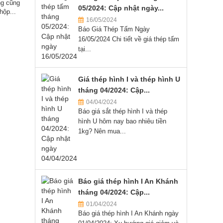
ng cũng
05/2024: Cập nhật ngày...
hộp...
16/05/2024
Báo Giá Thép Tấm Ngày
16/05/2024 Chi tiết về giá thép tấm
tại...
Giá thép hình I và thép hình U
tháng 04/2024: Cập...
04/04/2024
Báo giá sắt thép hình I và thép
hình U hôm nay bao nhiêu tiền
1kg? Nên mua...
Báo giá thép hình I An Khánh
tháng 04/2024: Cập...
01/04/2024
Báo giá thép hình I An Khánh ngày