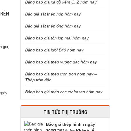
Bảng báo giá xà gồ kẽm C, Z hôm nay
TRÊN
Báo giá sắt thép hộp hôm nay
Báo giá sắt thép ống hôm nay
Bảng báo giá tôn lợp mái hôm nay
n gia,
Bảng báo giá lưới B40 hôm nay
Bảng báo giá thép vuông đặc hôm nay
Bảng báo giá thép tròn trơn hôm nay –
Thép tròn đặc
Bảng báo giá thép cọc cừ larsen hôm nay
ngày
TIN TỨC THỊ TRƯỜNG
Báo giá thép hình i ngày
20/07/2024: An Khánh, Á...