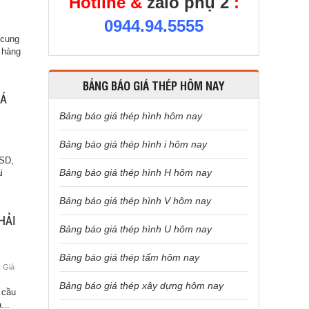
Hotline &
zalo phụ 2
:
0944.94.5555
 cung
 hàng
BẢNG BÁO GIÁ THÉP HÔM NAY
IÁ
Bảng báo giá thép hình hôm nay
Bảng báo giá thép hình i hôm nay
USD,
Bảng báo giá thép hình H hôm nay
i
Bảng báo giá thép hình V hôm nay
HẢI
Bảng báo giá thép hình U hôm nay
Bảng báo giá thép tấm hôm nay
,
Giá
Bảng báo giá thép xây dựng hôm nay
 cầu
...