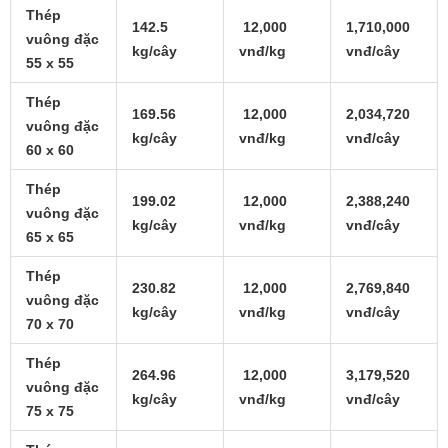
Thép
142.5
12,000
1,710,000
vuông đặc
kg/cây
vnđ/kg
vnđ/cây
55 x 55
Thép
169.56
12,000
2,034,720
vuông đặc
kg/cây
vnđ/kg
vnđ/cây
60 x 60
Thép
199.02
12,000
2,388,240
vuông đặc
kg/cây
vnđ/kg
vnđ/cây
65 x 65
Thép
230.82
12,000
2,769,840
vuông đặc
kg/cây
vnđ/kg
vnđ/cây
70 x 70
Thép
264.96
12,000
3,179,520
vuông đặc
kg/cây
vnđ/kg
vnđ/cây
75 x 75