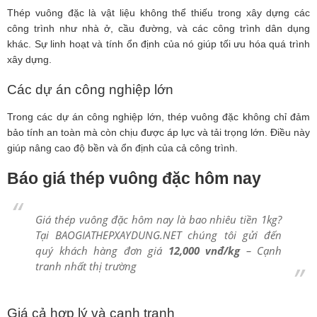
Thép vuông đặc là vật liệu không thể thiếu trong xây dựng các
công trình như nhà ở, cầu đường, và các công trình dân dụng
khác. Sự linh hoạt và tính ổn định của nó giúp tối ưu hóa quá trình
xây dựng.
Các dự án công nghiệp lớn
Trong các dự án công nghiệp lớn, thép vuông đặc không chỉ đảm
bảo tính an toàn mà còn chịu được áp lực và tải trọng lớn. Điều này
giúp nâng cao độ bền và ổn định của cả công trình.
Báo giá thép vuông đặc hôm nay
Giá thép vuông đặc hôm nay là bao nhiêu tiền 1kg?
Tại BAOGIATHEPXAYDUNG.NET chúng tôi gửi đến
quý khách hàng đơn giá
12,000 vnđ/kg
– Cạnh
tranh nhất thị trường
Giá cả hợp lý và cạnh tranh