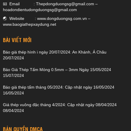
📧 Email :
Thepdongduongsg@gmail.com
–
hoadondientudongduongsg@gmail.com
🌏 Website :
www.dongduongsg.com.vn
–
www.baogiathepxaydung.net
BÀI VIẾT MỚI
Báo giá thép hình i ngày 20/07/2024: An Khánh, Á Châu
20/07/2024
Báo Giá Thép Tấm Mỏng 0.5mm – 3mm Ngày 15/05/2024
15/07/2024
Báo giá thép tấm tháng 05/2024: Cập nhật ngày 16/05/2024
16/05/2024
Giá thép vuông đặc tháng 4/2024: Cập nhật ngày 08/04/2024
08/04/2024
BẢN QUYỀN DMCA