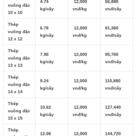
4.74
12,000
56,880
vuông đặc
kg/cây
vnđ/kg
vnđ/cây
10 x 10
Thép
6.78
12,000
81,360
vuông đặc
kg/cây
vnđ/kg
vnđ/cây
12 x 12
Thép
7.98
12,000
95,760
vuông đặc
kg/cây
vnđ/kg
vnđ/cây
13 x 13
Thép
9.24
12,000
110,880
vuông đặc
kg/cây
vnđ/kg
vnđ/cây
14 x 14
Thép
10.62
12,000
127,440
vuông đặc
kg/cây
vnđ/kg
vnđ/cây
15 x 15
Thép
12.06
12,000
144,720