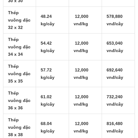
30 x 30
Thép
48.24
12,000
578,880
vuông đặc
kg/cây
vnđ/kg
vnđ/cây
32 x 32
Thép
54.42
12,000
653,040
vuông đặc
kg/cây
vnđ/kg
vnđ/cây
34 x 34
Thép
57.72
12,000
692,640
vuông đặc
kg/cây
vnđ/kg
vnđ/cây
35 x 35
Thép
61.02
12,000
732,240
vuông đặc
kg/cây
vnđ/kg
vnđ/cây
36 x 36
Thép
68.04
12,000
816,480
vuông đặc
kg/cây
vnđ/kg
vnđ/cây
38 x 38