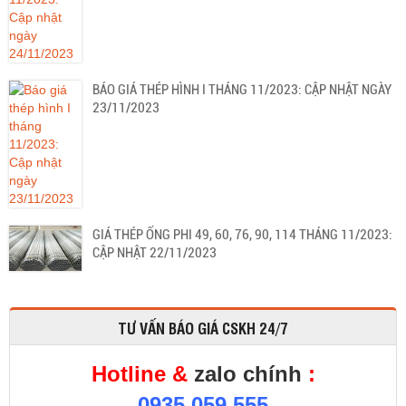
BÁO GIÁ THÉP HÌNH I THÁNG 11/2023: CẬP NHẬT NGÀY
23/11/2023
GIÁ THÉP ỐNG PHI 49, 60, 76, 90, 114 THÁNG 11/2023:
CẬP NHẬT 22/11/2023
TƯ VẤN BÁO GIÁ CSKH 24/7
Hotline &
zalo chính
:
0935.059.555