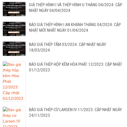
GIÁ THÉP HÌNH I VÀ THÉP HÌNH U THÁNG 04/2024: CẬP
NHẬT NGÀY 04/04/2024
BÁO GIÁ THÉP HÌNH I AN KHÁNH THÁNG 04/2024: CẬP
NHẬT MỚI NHẤT NGÀY 01/04/2024
BÁO GIÁ THÉP TẤM 03/2024: CẬP NHẬT NGÀY
18/03/2024
BÁO GIÁ THÉP HỘP KẼM HÒA PHÁT 12/2023: CẬP NHẬT
01/12/2023
BÁO GIÁ THÉP CỪ LARSEN IV 11/2023: CẬP NHẬT NGÀY
24/11/2023