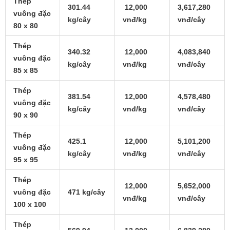
Thép
301.44
12,000
3,617,280
vuông đặc
kg/cây
vnđ/kg
vnđ/cây
80 x 80
Thép
340.32
12,000
4,083,840
vuông đặc
kg/cây
vnđ/kg
vnđ/cây
85 x 85
Thép
381.54
12,000
4,578,480
vuông đặc
kg/cây
vnđ/kg
vnđ/cây
90 x 90
Thép
425.1
12,000
5,101,200
vuông đặc
kg/cây
vnđ/kg
vnđ/cây
95 x 95
Thép
12,000
5,652,000
vuông đặc
471 kg/cây
vnđ/kg
vnđ/cây
100 x 100
Thép