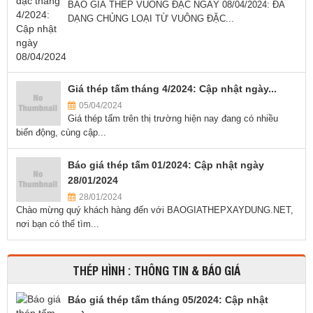
BÁO GIÁ THÉP VUÔNG ĐẶC NGÀY 08/04/2024: ĐA
DẠNG CHỦNG LOẠI TỪ VUÔNG ĐẶC...
Giá thép tấm tháng 4/2024: Cập nhật ngày...
05/04/2024
Giá thép tấm trên thị trường hiện nay đang có nhiều
biến động, cùng cập...
Báo giá thép tấm 01/2024: Cập nhật ngày
28/01/2024
28/01/2024
Chào mừng quý khách hàng đến với BAOGIATHEPXAYDUNG.NET,
nơi bạn có thể tìm...
THÉP HÌNH : THÔNG TIN & BÁO GIÁ
Báo giá thép tấm tháng 05/2024: Cập nhật