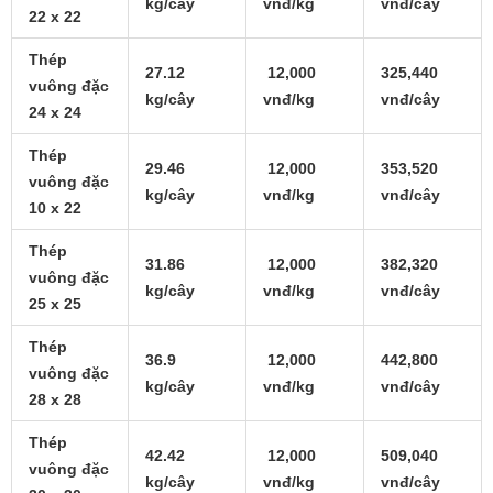
kg/cây
vnđ/kg
vnđ/cây
22 x 22
Thép
27.12
12,000
325,440
vuông đặc
kg/cây
vnđ/kg
vnđ/cây
24 x 24
Thép
29.46
12,000
353,520
vuông đặc
kg/cây
vnđ/kg
vnđ/cây
10 x 22
Thép
31.86
12,000
382,320
vuông đặc
kg/cây
vnđ/kg
vnđ/cây
25 x 25
Thép
36.9
12,000
442,800
vuông đặc
kg/cây
vnđ/kg
vnđ/cây
28 x 28
Thép
42.42
12,000
509,040
vuông đặc
kg/cây
vnđ/kg
vnđ/cây