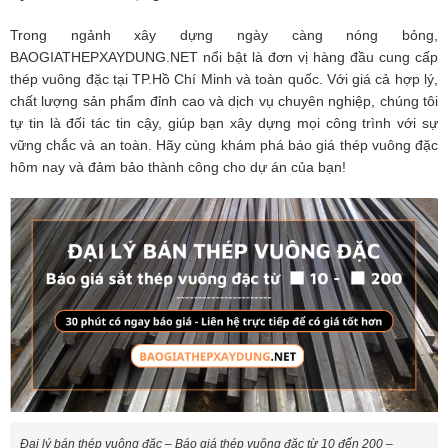
Trong ngảnh xây dựng ngày càng nóng bỏng,
BAOGIATHEPXAYDUNG.NET nổi bật là đơn vị hàng đầu cung cấp
thép vuông đặc tại TP.Hồ Chí Minh và toàn quốc. Với giá cả hợp lý,
chất lượng sản phẩm đỉnh cao và dịch vụ chuyên nghiệp, chúng tôi
tự tin là đối tác tin cậy, giúp bạn xây dựng mọi công trình với sự
vững chắc và an toàn. Hãy cùng khám phá báo giá thép vuông đặc
hôm nay và đảm bảo thành công cho dự án của bạn!
Đại lý bán thép vuông đặc – Báo giá thép vuông đặc từ 10 đến 200 –