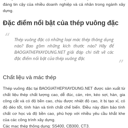
đáng tin cậy của nhiều doanh nghiệp và cá nhân trong ngành xây
dựng.
Đặc điểm nổi bật của thép vuông đặc
Thép vuông đặc có những loại mác thép thông dụng
nào? Bao gồm những kích thước nào? Hãy để
BAOGIATHEPXAYDUNG.NET giải đáp chi tiết về các
đặc điểm nổi bật của thép vuông đặc
Chất liệu và mác thép
Thép vuông đặc tại BAOGIATHEPXAYDUNG.NET được sản xuất từ
chất liệu thép chất lượng cao, dễ đúc, cán, rèn, kéo sợi, hàn, gia
công cắt và có độ bền cao, chịu được nhiệt độ cao, ít bị tạo xỉ, có
độ dẻo tốt, tính hàn và tính chất chế biến. Điều này đảm bảo tính
chất cơ học và độ bền cao, phù hợp với nhiều yêu cầu khắt khe
của các công trình xây dựng.
Các mac thép thông dụng: SS400, CB300, CT3.