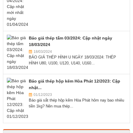
Báo giá thép tấm 03/2024: Cập nhật ngày
18/03/2024
18/03/2024
BÁO GIÁ THÉP HÌNH U NGÀY 18/03/2024: THÉP
HÌNH U80, U100, U120, U140, U160...
Báo giá thép hộp kẽm Hòa Phát 12/2023: Cập
nhật...
01/12/2023
Báo giá sắt thép hộp kẽm Hòa Phát hôm nay bao nhiêu
tiền 1kg? Nên mua thép...