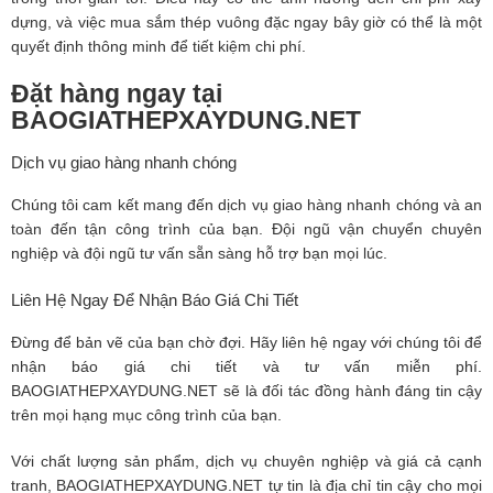
dựng, và việc mua sắm thép vuông đặc ngay bây giờ có thể là một
quyết định thông minh để tiết kiệm chi phí.
Đặt hàng ngay tại
BAOGIATHEPXAYDUNG.NET
Dịch vụ giao hàng nhanh chóng
Chúng tôi cam kết mang đến dịch vụ giao hàng nhanh chóng và an
toàn đến tận công trình của bạn. Đội ngũ vận chuyển chuyên
nghiệp và đội ngũ tư vấn sẵn sàng hỗ trợ bạn mọi lúc.
Liên Hệ Ngay Để Nhận Báo Giá Chi Tiết
Đừng để bản vẽ của bạn chờ đợi. Hãy liên hệ ngay với chúng tôi để
nhận báo giá chi tiết và tư vấn miễn phí.
BAOGIATHEPXAYDUNG.NET sẽ là đối tác đồng hành đáng tin cậy
trên mọi hạng mục công trình của bạn.
Với chất lượng sản phẩm, dịch vụ chuyên nghiệp và giá cả cạnh
tranh, BAOGIATHEPXAYDUNG.NET tự tin là địa chỉ tin cậy cho mọi