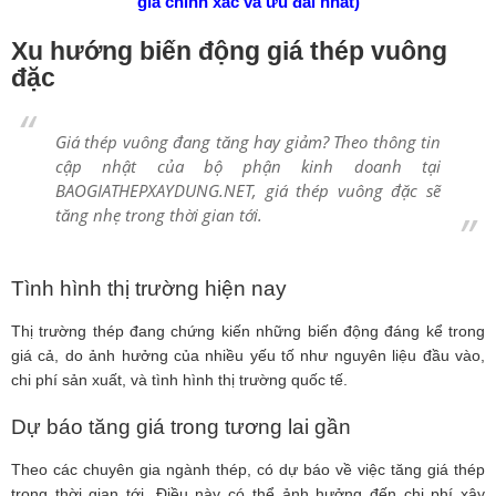
giá chính xác và ưu đãi nhất)
Xu hướng biến động giá thép vuông
đặc
Giá thép vuông đang tăng hay giảm? Theo thông tin
cập nhật của bộ phận kinh doanh tại
BAOGIATHEPXAYDUNG.NET, giá thép vuông đặc sẽ
tăng nhẹ trong thời gian tới.
Tình hình thị trường hiện nay
Thị trường thép đang chứng kiến những biến động đáng kể trong
giá cả, do ảnh hưởng của nhiều yếu tố như nguyên liệu đầu vào,
chi phí sản xuất, và tình hình thị trường quốc tế.
Dự báo tăng giá trong tương lai gần
Theo các chuyên gia ngành thép, có dự báo về việc tăng giá thép
trong thời gian tới. Điều này có thể ảnh hưởng đến chi phí xây