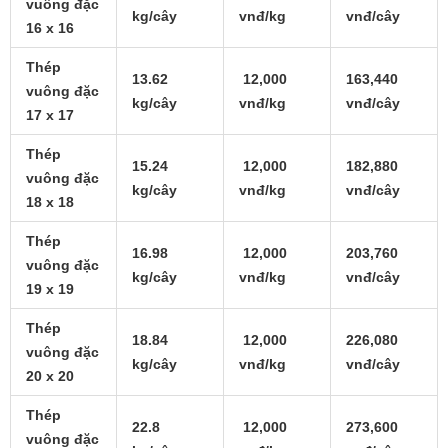
vuông đặc
kg/cây
vnđ/kg
vnđ/cây
16 x 16
Thép
13.62
12,000
163,440
vuông đặc
kg/cây
vnđ/kg
vnđ/cây
17 x 17
Thép
15.24
12,000
182,880
vuông đặc
kg/cây
vnđ/kg
vnđ/cây
18 x 18
Thép
16.98
12,000
203,760
vuông đặc
kg/cây
vnđ/kg
vnđ/cây
19 x 19
Thép
18.84
12,000
226,080
vuông đặc
kg/cây
vnđ/kg
vnđ/cây
20 x 20
Thép
22.8
12,000
273,600
vuông đặc