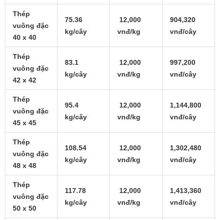
Thép
75.36
12,000
904,320
vuông đặc
kg/cây
vnđ/kg
vnđ/cây
40 x 40
Thép
83.1
12,000
997,200
vuông đặc
kg/cây
vnđ/kg
vnđ/cây
42 x 42
Thép
95.4
12,000
1,144,800
vuông đặc
kg/cây
vnđ/kg
vnđ/cây
45 x 45
Thép
108.54
12,000
1,302,480
vuông đặc
kg/cây
vnđ/kg
vnđ/cây
48 x 48
Thép
117.78
12,000
1,413,360
vuông đặc
kg/cây
vnđ/kg
vnđ/cây
50 x 50