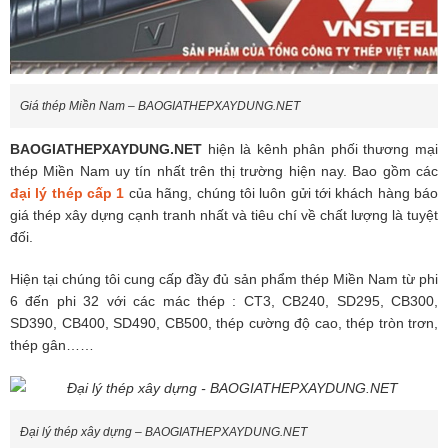
Giá thép Miền Nam – BAOGIATHEPXAYDUNG.NET
BAOGIATHEPXAYDUNG.NET
hiện là kênh phân phối thương mại
thép Miền Nam uy tín nhất trên thị trường hiện nay. Bao gồm các
đại lý thép cấp 1
của hãng, chúng tôi luôn gửi tới khách hàng báo
giá thép xây dựng cạnh tranh nhất và tiêu chí về chất lượng là tuyệt
đối.
Hiện tại chúng tôi cung cấp đầy đủ sản phẩm thép Miền Nam từ phi
6 đến phi 32 với các mác thép : CT3, CB240, SD295, CB300,
SD390, CB400, SD490, CB500, thép cường độ cao, thép tròn trơn,
thép gân……
Đại lý thép xây dựng – BAOGIATHEPXAYDUNG.NET