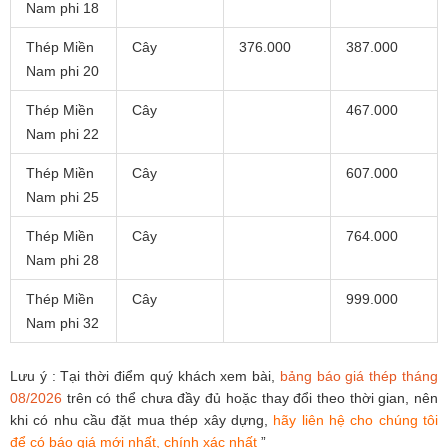
Nam phi 18
Thép Miền
Cây
376.000
387.000
Nam phi 20
Thép Miền
Cây
467.000
Nam phi 22
Thép Miền
Cây
607.000
Nam phi 25
Thép Miền
Cây
764.000
Nam phi 28
Thép Miền
Cây
999.000
Nam phi 32
Lưu ý : Tại thời điểm quý khách xem bài,
bảng báo giá thép tháng
08/2026
trên có thể chưa đầy đủ hoặc thay đổi theo thời gian, nên
khi có nhu cầu đặt mua thép xây dựng,
hãy liên hệ cho chúng tôi
để có báo giá mới nhất, chính xác nhất
”