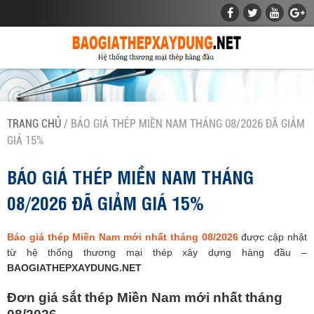
TRANG CHỦ
/ BÁO GIÁ THÉP MIỀN NAM THÁNG 08/2026 ĐÃ GIẢM
GIÁ 15%
BÁO GIÁ THÉP MIỀN NAM THÁNG
08/2026 ĐÃ GIẢM GIÁ 15%
Báo giá thép Miền Nam mới nhất tháng 08/2026
được cập nhật
từ hệ thống thương mại thép xây dựng hàng đầu –
BAOGIATHEPXAYDUNG.NET
Đơn giá sắt thép Miền Nam mới nhất tháng