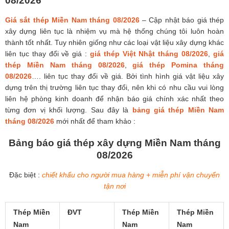
08/2026
Giá sắt thép Miền Nam tháng 08/2026
– Cập nhật báo giá thép
xây dựng liên tục là nhiệm vụ mà hệ thống chúng tôi luôn hoàn
thành tốt nhất. Tuy nhiên giống như các loại vật liệu xây dựng khác
liên tục thay đổi về giá :
giá thép Việt Nhật tháng 08/2026
,
giá
thép Miền Nam tháng 08/2026
,
giá thép Pomina tháng
08/2026
…. liên tục thay đổi về giá. Bởi tình hình giá vật liệu xây
dựng trên thị trường liên tục thay đổi, nên khi có nhu cầu vui lòng
liên hệ phòng kinh doanh để nhận báo giá chính xác nhất theo
từng đơn vị khối lượng. Sau đây là
bảng giá thép Miền Nam
tháng 08/2026
mới nhất để tham khảo :
Bảng báo giá thép xây dựng Miền Nam tháng
08/2026
Đặc biệt :
chiết khấu cho người mua hàng + miễn phí vận chuyển
tận nơi
Thép Miền
ĐVT
Thép Miền
Thép Miền
Nam
Nam
Nam