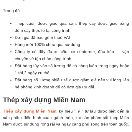
Trong đó :
Thép cuộn được giao qua cân, thép cây được giao bằng
đếm cây thực tế tại công trình.
Đơn giá đã bao gồm thuế VAT.
Hàng mới 100% chưa qua sử dụng.
Công ty có đầy đủ xe cẩu, xe conterner, đầu kéo … vận
chuyển về tận chân công trình.
Đặt hàng tùy vào số lượng để có hàng luôn trong ngày hoặc
1 tới 2 ngày cụ thể.
Đặt hàng số lượng nhiều sẽ được giảm giá nên vui lòng liên
hệ phòng kinh doanh để có đơn giá ưu đãi.
Thép xây dựng Miền Nam
Thép xây dựng Miền Nam
, ký hiệu ”
V
” từ lâu được biết đến là
sản phẩm điển hình của ngành thép, khi sản phẩm sắt thép Miền
Nam được sử dụng rọng rãi và ngày càng phủ sóng trên toàn quốc.