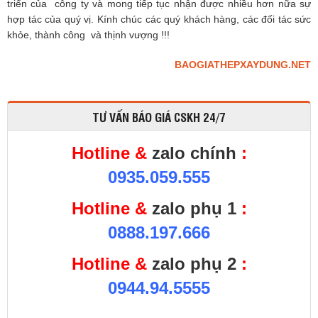
triển của công ty và mong tiếp tục nhận được nhiều hơn nữa sự
hợp tác của quý vị. Kính chúc các quý khách hàng, các đối tác sức
khỏe, thành công và thịnh vượng !!!
BAOGIATHEPXAYDUNG.NET
TƯ VẤN BÁO GIÁ CSKH 24/7
Hotline &
zalo chính
:
0935.059.555
Hotline &
zalo phụ 1
:
0888.197.666
Hotline &
zalo phụ 2
:
0944.94.5555