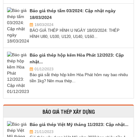
Báo giá thép tấm 03/2024: Cập nhật ngày
18/03/2024
18/03/2024
BÁO GIÁ THÉP HÌNH U NGÀY 18/03/2024: THÉP
HÌNH U80, U100, U120, U140, U160...
Báo giá thép hộp kẽm Hòa Phát 12/2023: Cập
nhật...
01/12/2023
Báo giá sắt thép hộp kẽm Hòa Phát hôm nay bao nhiêu
tiền 1kg? Nên mua thép...
BÁO GIÁ THÉP XÂY DỰNG
Báo giá thép Việt Mỹ tháng 11/2023: Cập nhật...
21/11/2023