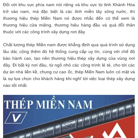
Đối với khu vực phía nam nói riêng và khu vực từ tỉnh Khánh Hòa
trở vào nam, mà đặc biệt là các tỉnh miền tây sông nước, thì
thương hiệu thép Miền Nam nó được nhắc đến có thể xem là
thương hiệu cửa miệng, thương hiệu hàng đầu và quá đỗi thân
thuộc với các công trình xây dựng nơi đây.
Chất lượng thép Miền nam được khẳng định qua quá trình sử dụng
lâu dài, cộng thêm đó hệ thống cung cấp uy tín, cùng với chế độ
bảo hành cao, tạo nên thương hiệu thép xây dựng của vùng nơi
đây. Đi bất kỳ nơi đâu, từ ngõ nhỏ các công trình lẻ tẻ, cho tới các
dự án nhà liền kề, chung cư cao ốc, thép Miền Nam luôn có mặt và
là sự lựa chọn cho khách hàng khi nghĩ tới việc loại thép xây dựng
nào tốt nhất.