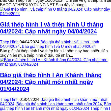
Báo Giá Thép Tấm Ngày 16/05/2024 Chi tiết về giá thép tấm tại
BAOGIATHEPXAYDUNG.NET Sau đây là bảng...
Giá thép hình I và thép hình U tháng
04/2024: Cập nhật ngày 04/04/2024
Thép Hình
04/04/2024
Báo giá thép hình I và U mới nhất
04/04/2024
,
Báo giá thép hình I và U mới nhất 04/2024
Báo giá sắt thép hình I và thép hình U hôm nay bao nhiêu tiền
1kg? Nên mua thép hình ở đâu để nhận...
Báo giá thép hình I An Khánh tháng
04/2024: Cập nhật mới nhất ngày
01/04/2024
Thép Hình
01/04/2024
Báo giá thép hình I an khánh mới nhất
04/2024
,
Báo giá thép hình I an khánh mới nhất năm 2024
,
Báo
giá thép hình I an khánh mới nhất ngày 01/04/2024 Thép hình I