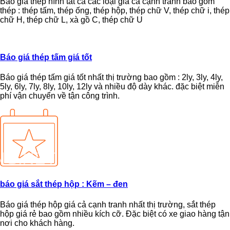
Báo giá thép hình tất cả các loại giá cả cạnh tranh bao gồm
thép : thép tấm, thép ống, thép hộp, thép chữ V, thép chữ i, thép
chữ H, thép chữ L, xà gồ C, thép chữ U
Báo giá thép tấm giá tốt
Báo giá thép tấm giá tốt nhất thị trường bao gồm : 2ly, 3ly, 4ly,
5ly, 6ly, 7ly, 8ly, 10ly, 12ly và nhiều độ dày khác. đặc biệt miễn
phí vận chuyển về tận công trình.
báo giá sắt thép hộp : Kẽm – đen
Báo giá thép hộp giá cả cạnh tranh nhất thị trường, sắt thép
hộp giá rẻ bao gồm nhiều kích cỡ. Đặc biệt có xe giao hàng tận
nơi cho khách hàng.