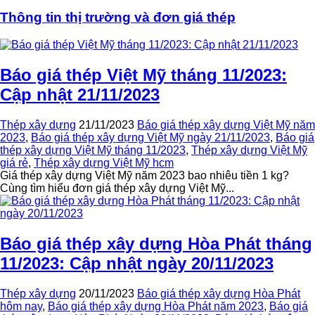
Thông tin
thị trường và đơn giá thép
Báo giá thép Việt Mỹ tháng 11/2023:
Cập nhật 21/11/2023
Thép xây dựng
21/11/2023
Báo giá thép xây dựng Việt Mỹ năm
2023
,
Báo giá thép xây dựng Việt Mỹ ngày 21/11/2023
,
Báo giá
thép xây dựng Việt Mỹ tháng 11/2023
,
Thép xây dựng Việt Mỹ
giá rẻ
,
Thép xây dựng Việt Mỹ hcm
Giá thép xây dựng Việt Mỹ năm 2023 bao nhiêu tiền 1 kg?
Cùng tìm hiểu đơn giá thép xây dựng Việt Mỹ...
Báo giá thép xây dựng Hòa Phát tháng
11/2023: Cập nhật ngày 20/11/2023
Thép xây dựng
20/11/2023
Báo giá thép xây dựng Hòa Phát
hôm nay
,
Báo giá thép xây dựng Hòa Phát năm 2023
,
Báo giá