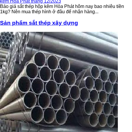
kẽm Hòa Phát tháng 12/2023
Báo giá sắt thép hộp kẽm Hòa Phát hôm nay bao nhiêu tiền
1kg? Nên mua thép hình ở đâu để nhận hàng...
Sản phẩm
sắt thép xây dựng