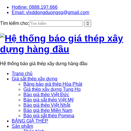
Hotline: 0888.197.666
Email: vlxddongduongsg@gmail.com
Tìm kiếm cho:
Hệ thống báo giá thép xây dựng hàng đầu
Trang chủ
Giá sắt thép xây dựng
Bảng báo giá thép Hòa Phát
Giá thép xây dựng Tung Ho
Báo giá thép Việt Đức
Báo giá sắt thép Việt Mỹ
Báo giá thép Việt Nhật
Báo giá thép Miền Nam
Báo giá sắt thép Pomina
BẢNG GIÁ THÉP
Sản phẩm