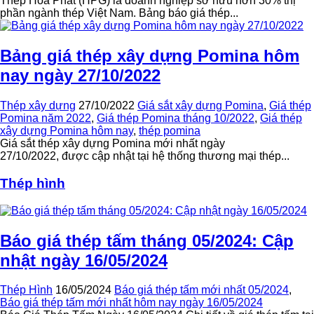
Thép Hòa Phát (HPG) là doanh nghiệp sở hữu hơn 30% thị
phần ngành thép Việt Nam. Bảng báo giá thép...
Bảng giá thép xây dựng Pomina hôm
nay ngày 27/10/2022
Thép xây dựng
27/10/2022
Giá sắt xây dựng Pomina
,
Giá thép
Pomina năm 2022
,
Giá thép Pomina tháng 10/2022
,
Giá thép
xây dựng Pomina hôm nay
,
thép pomina
Giá sắt thép xây dựng Pomina mới nhất ngày
27/10/2022, được cập nhật tại hệ thống thương mại thép...
Thép hình
Báo giá thép tấm tháng 05/2024: Cập
nhật ngày 16/05/2024
Thép Hình
16/05/2024
Báo giá thép tấm mới nhất 05/2024
,
Báo giá thép tấm mới nhất hôm nay ngày 16/05/2024