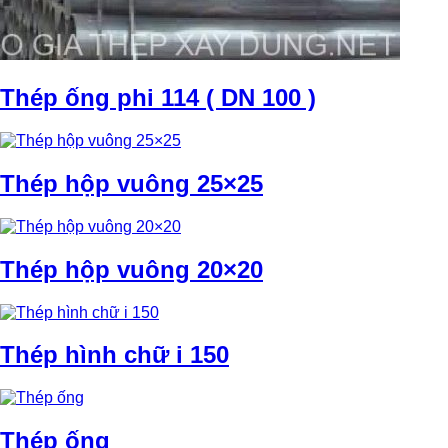
Thép ống phi 114 ( DN 100 )
Thép hộp vuông 25×25
Thép hộp vuông 20×20
Thép hình chữ i 150
Thép ống