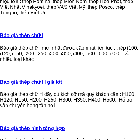
hiệu lớn : thép Pomina, thép Miền Nam, thép Hòa Phát, thép
Việt Nhật Vinakyoei, thép VAS Việt Mỹ, thép Posco, thép
Tungho, thép Việt Úc
Báo giá thép chữ i
Báo giá thép chữ i mới nhất được cập nhật liên tục : thép i100,
i120, i150, i200, i250, i300, i350, i400, i500, i600, i700... và
nhiều loại khác
Báo giá thép chữ H giá tốt
Báo giá thép chữ H đầy đủ kích cỡ mà quý khách cần : H100,
H120, H150, H200, H250, H300, H350, H400, H500.. Hỗ trợ
vận chuyển hàng tận nơi
Báo giá thép hình tổng hợp