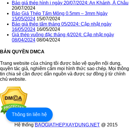
Báo giá thép hình i ngày 20/07/2024: An Khánh, Á Châu
20/07/2024
Báo Giá Thép Tấm Mỏng 0.5mm – 3mm Ngày
15/05/2024
15/07/2024
Báo giá thép tấm tháng 05/2024: Cập nhật ngày
16/05/2024
16/05/2024
Giá thép vuông đặc tháng 4/2024: Cập nhật ngày
08/04/2024
08/04/2024
BẢN QUYỀN DMCA
Trang website của chúng tôi được bảo vệ quyền nội dung,
quyền tác giả, nghiêm cấm mọi hình thức sao chép. Mọi thông
tin chia sẻ cần được dẫn nguồn và được sự đồng ý từ chính
chủ website.
Thông tin liên hệ
Hệ thống
BAOGIATHEPXAYDUNG.NET
@ 2015