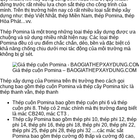
đứng trước rất nhiều lựa chọn sắt thép cho công trình của
mình. Trên thị trường hiện nay có rất nhiều loại sắt thép xây
dựng như: thép Việt Nhật, thép Miền Nam, thép Pomina, thép
Hòa Phát…vv.
Thép Pomina là một trong những loại thép xây dựng được ưa
chuộng và sử dụng nhiều nhất hiện nay. Các loại thép
Pomina đều có ưu điểm chắc chắn, dẻo, bền và đặc biệt có
khả năng chống chịu dưới mọi tác động của môi trường mà
không bị gỉ sét.
Giá thép cuộn Pomina – BAOGIATHEPXAYDUNG.COM
Thép xây dựng của Pomina trên thị trường theo cách gọi
chung bao gồm thép cuộn Pomina và thép cây Pomina tức là
thép thanh vằn, thép thanh
Thép cuộn Pomina bao gồm thép cuộn phi 6 và thép
cuộn phi 8. Thép có 2 mác chính mà thị trường đang biết
là mác CB240, mác CT3 .
Thép cây Pomina bao gồm thép phi 10, thép phi 12, thép
phi 14, thép phi 16, thép phi 18, thép phi 20, thép phi 22,
thép phi 25, thép phi 28, thép phi 32 …các mác sắt
Pomina bao gồm thép cường độ thấp và cường độ cao,