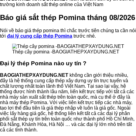
trường kinh doanh sắt thép online của Việt Nam
Báo giá sắt thép Pomina tháng 08/2026
Nói về báo giá thép pomina thì chắc trước tiên chúng ta cần nói
tới
đại lý cung cấp thép Pomina
trước nhé.
Thép cây pomina -BAOGIATHEPXAYDUNG.NET
Đại lý thép Pomina nào uy tín ?
BAOGIATHEPXAYDUNG.NET
không cần giới thiệu nhiều,
đây là hệ thống cung cấp thép xây dựng uy tín trực tuyến và
chất lượng nhất toàn lãnh thổ Việt Nam. Tại sao lại vậy, hệ
thống được hình thành lâu năm, liến kết trực tiếp với tất cả các
nhà máy sản xuất sắt thép trên toàn quốc, mà cụ thể ở đây là
nhà máy thép Pomina. Với việc liên kết trực tiếp các nhà máy,
tạo lợi thế đầu tiên là giá thép nhập về luôn là giá gốc. Ngoài
việc lấy hàng giá gốc, hệ thống liên kết tất cả các đại lý phân
phối sắt thép uy tín trên toàn quốc như thành phố Hồ Chí Minh,
Đà Nẵng, Khánh Hòa, Hà Nội … và các đại lý lớn nhỏ trên tất
cả các tỉnh thành.