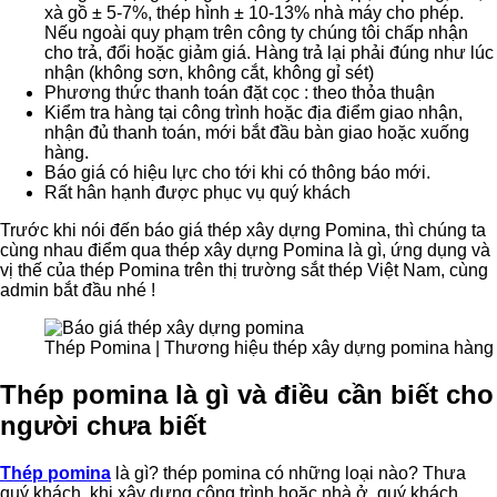
xà gồ ± 5-7%, thép hình ± 10-13% nhà máy cho phép.
Nếu ngoài quy phạm trên công ty chúng tôi chấp nhận
cho trả, đổi hoặc giảm giá. Hàng trả lại phải đúng như lúc
nhận (không sơn, không cắt, không gỉ sét)
Phương thức thanh toán đặt cọc : theo thỏa thuận
Kiểm tra hàng tại công trình hoặc địa điểm giao nhận,
nhận đủ thanh toán, mới bắt đầu bàn giao hoặc xuống
hàng.
Báo giá có hiệu lực cho tới khi có thông báo mới.
Rất hân hạnh được phục vụ quý khách
Trước khi nói đến báo giá thép xây dựng Pomina, thì chúng ta
cùng nhau điểm qua thép xây dựng Pomina là gì, ứng dụng và
vị thế của thép Pomina trên thị trường sắt thép Việt Nam, cùng
admin bắt đầu nhé !
Thép Pomina | Thương hiệu thép xây dựng pomina hàng
Thép pomina là gì và điều cần biết cho
người chưa biết
Thép pomina
là gì? thép pomina có những loại nào? Thưa
quý khách, khi xây dựng công trình hoặc nhà ở, quý khách