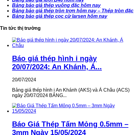
Bảng báo giá thép vuông đặc hôm nay
Bảng báo giá thép tròn trơn hôm nay – Thép tròn đặc
Bảng báo giá thép cọc cừ larsen hôm nay
Tin tức thị trường
Báo giá thép hình i ngày
20/07/2024: An Khánh, Á...
20/07/2024
Bảng giá thép hình i An Khánh (AKS) và Á Châu (ACS)
ngày 20/07/2024 BẢNG...
Báo Giá Thép Tấm Mỏng 0.5mm –
3mm Ngày 15/05/2024