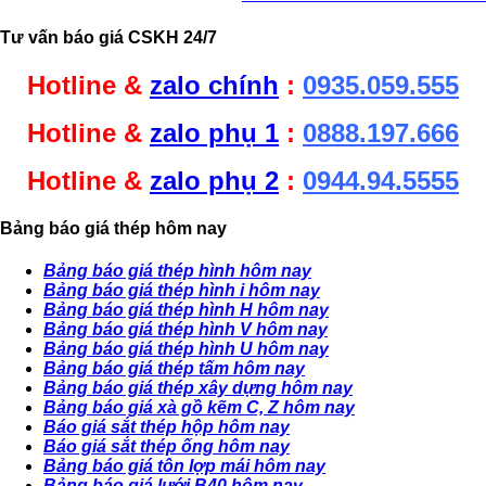
Tư vấn báo giá CSKH 24/7
Hotline &
zalo chính
:
0935.059.555
Hotline &
zalo phụ 1
:
0888.197.666
Hotline &
zalo phụ 2
:
0944.94.5555
Bảng báo giá thép hôm nay
Bảng báo giá thép hình hôm nay
Bảng báo giá thép hình i hôm nay
Bảng báo giá thép hình H hôm nay
Bảng báo giá thép hình V hôm nay
Bảng báo giá thép hình U hôm nay
Bảng báo giá thép tấm hôm nay
Bảng báo giá thép xây dựng hôm nay
Bảng báo giá xà gồ kẽm C, Z hôm nay
Báo giá sắt thép hộp hôm nay
Báo giá sắt thép ống hôm nay
Bảng báo giá tôn lợp mái hôm nay
Bảng báo giá lưới B40 hôm nay