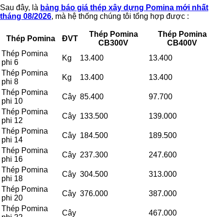
Sau đây, là
bảng báo giá thép xây dựng Pomina mới nhất
tháng 08/2026
, mà hệ thống chúng tôi tổng hợp được :
Thép Pomina
Thép Pomina
Thép Pomina
ĐVT
CB300V
CB400V
Thép Pomina
Kg
13.400
13.400
phi 6
Thép Pomina
Kg
13.400
13.400
phi 8
Thép Pomina
Cây
85.400
97.700
phi 10
Thép Pomina
Cây
133.500
139.000
phi 12
Thép Pomina
Cây
184.500
189.500
phi 14
Thép Pomina
Cây
237.300
247.600
phi 16
Thép Pomina
Cây
304.500
313.000
phi 18
Thép Pomina
Cây
376.000
387.000
phi 20
Thép Pomina
Cây
467.000