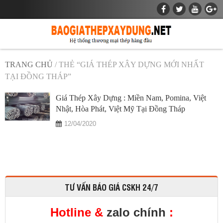
TRANG CHỦ
/ THẺ “GIÁ THÉP XÂY DỰNG MỚI NHẤT
TẠI ĐỒNG THÁP”
Giá Thép Xây Dựng : Miền Nam, Pomina, Việt
Nhật, Hòa Phát, Việt Mỹ Tại Đồng Tháp
12/04/2020
TƯ VẤN BÁO GIÁ CSKH 24/7
Hotline &
zalo chính
: