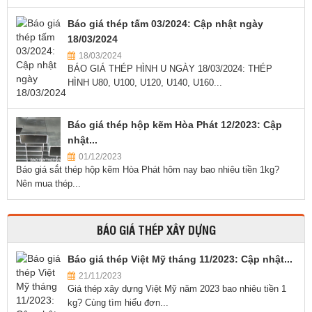
Báo giá thép tấm 03/2024: Cập nhật ngày
18/03/2024
18/03/2024
BÁO GIÁ THÉP HÌNH U NGÀY 18/03/2024: THÉP
HÌNH U80, U100, U120, U140, U160...
Báo giá thép hộp kẽm Hòa Phát 12/2023: Cập
nhật...
01/12/2023
Báo giá sắt thép hộp kẽm Hòa Phát hôm nay bao nhiêu tiền 1kg?
Nên mua thép...
BÁO GIÁ THÉP XÂY DỰNG
Báo giá thép Việt Mỹ tháng 11/2023: Cập nhật...
21/11/2023
Giá thép xây dựng Việt Mỹ năm 2023 bao nhiêu tiền 1
kg? Cùng tìm hiểu đơn...