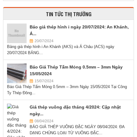
TIN TỨC THỊ TRƯỜNG
Báo giá thép hình i ngày 20/07/2024: An Khánh,
Á...
20/07/2024
Bảng giá thép hình i An Khánh (AKS) và Á Châu (ACS) ngày
20/07/2024 BẢNG...
Báo Giá Thép Tấm Mỏng 0.5mm – 3mm Ngày
15/05/2024
15/07/2024
Báo Giá Thép Tấm Mỏng 0.5mm – 3mm Ngày 15/05/2024 Tại Công
Ty Thép Đông...
Giá thép vuông đặc tháng 4/2024: Cập nhật
ngày...
08/04/2024
BÁO GIÁ THÉP VUÔNG ĐẶC NGÀY 08/04/2024: ĐA
DẠNG CHỦNG LOẠI TỪ VUÔNG ĐẶC...