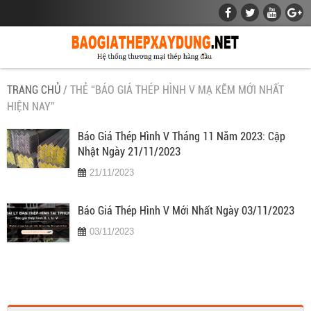
TRANG CHỦ
/ THẺ “BÁO GIÁ THÉP HÌNH V MẠ KẼM MỚI NHẤT
HIỆN NAY”
Báo Giá Thép Hình V Tháng 11 Năm 2023: Cập
Nhật Ngày 21/11/2023
21/11/2023
Báo Giá Thép Hình V Mới Nhất Ngày 03/11/2023
03/11/2023