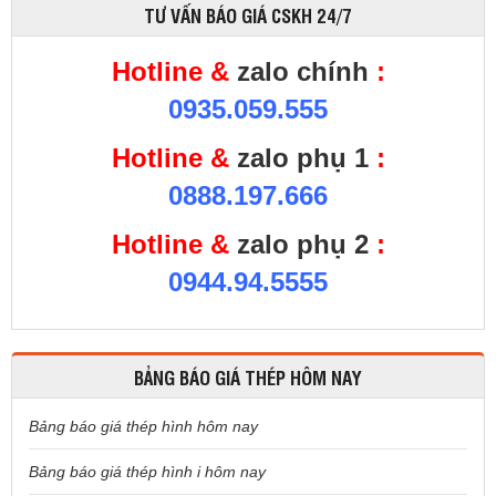
TƯ VẤN BÁO GIÁ CSKH 24/7
Hotline &
zalo chính
:
0935.059.555
Hotline &
zalo phụ 1
:
0888.197.666
Hotline &
zalo phụ 2
:
0944.94.5555
BẢNG BÁO GIÁ THÉP HÔM NAY
Bảng báo giá thép hình hôm nay
Bảng báo giá thép hình i hôm nay